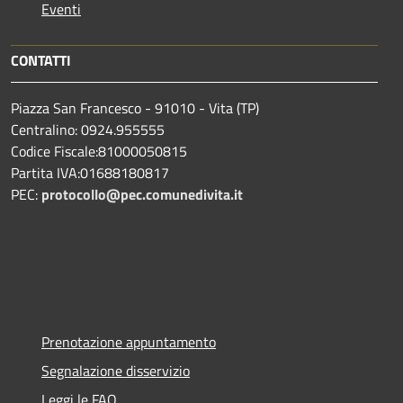
Eventi
CONTATTI
Piazza San Francesco - 91010 - Vita (TP)
Centralino: 0924.955555
Codice Fiscale:81000050815
Partita IVA:01688180817
PEC:
protocollo@pec.comunedivita.it
Prenotazione appuntamento
Segnalazione disservizio
Leggi le FAQ