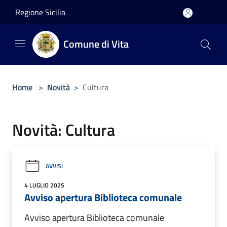
Salta al contenuto principale
Regione Sicilia
Comune di Vita
Home
>
Novità
>
Cultura
Novità: Cultura
AVVISI
4 LUGLIO 2025
Avviso apertura Biblioteca comunale
Avviso apertura Biblioteca comunale