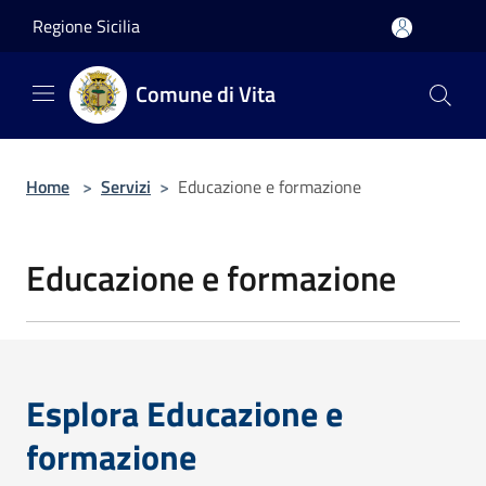
Salta al contenuto principale
Regione Sicilia
Comune di Vita
Home
>
Servizi
>
Educazione e formazione
Educazione e formazione
Esplora Educazione e
formazione