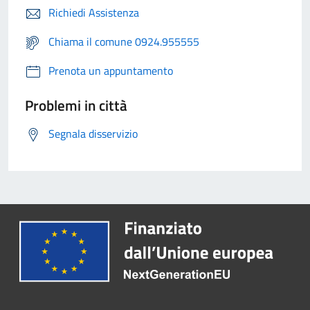
Richiedi Assistenza
Chiama il comune 0924.955555
Prenota un appuntamento
Problemi in città
Segnala disservizio