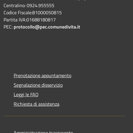
Centralino: 0924.955555
Codice Fiscale:81000050815
Partita IVA:01688180817
PEC:
protocollo@pec.comunedivita.it
Prenotazione appuntamento
Segnalazione disservizio
Leggi le FAQ
Richiesta di assistenza
Amministrazione trasparente