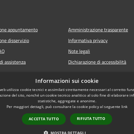
ione appuntamento
Amministrazione trasparente
one disservizio
Informativa privacy
FAQ
Note legali
di assistenza
Dichiarazione di accessibilità
Informazioni sui cookie
web utilizza cookie tecnici e assimilati strettamente necessari al corretto fu
azione del sito, nonché un cookie tecnico analitico al solo fine di elaborare i
statistiche, aggregate e anonime.
Per maggiori dettagli, può consultare la cookie policy al seguente
link
RIFIUTA TUTTO
ACCETTA TUTTO
l sito
Copyright © 2026 • Comu
MOSTRA DETTAGLI