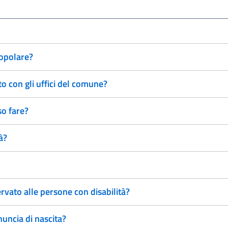
popolare?
 con gli uffici del comune?
so fare?
à?
rvato alle persone con disabilità?
uncia di nascita?