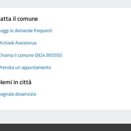
atta il comune
Leggi le domande frequenti
Richiedi Assistenza
Chiama il comune 0924.955555
Prenota un appuntamento
lemi in città
Segnala disservizio