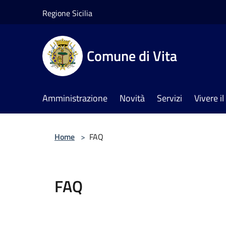
Salta al contenuto principale
Regione Sicilia
Comune di Vita
Amministrazione
Novità
Servizi
Vivere 
Home
>
FAQ
FAQ