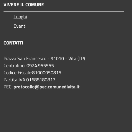
VIVERE IL COMUNE
Luoghi
Eventi
CONTATTI
Piazza San Francesco - 91010 - Vita (TP)
Centralino: 0924.955555
Codice Fiscale:81000050815
Partita IVA:01688180817
PEC:
protocollo@pec.comunedivita.it