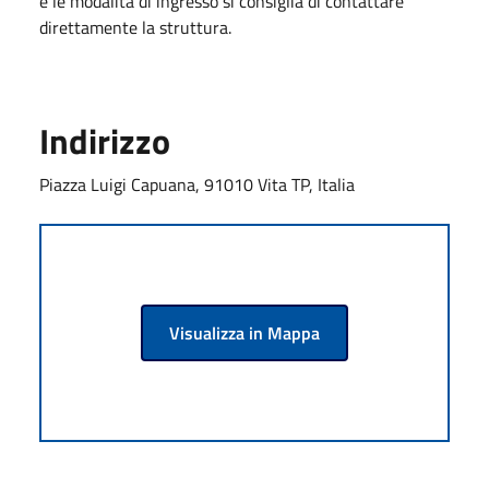
e le modalità di ingresso si consiglia di contattare
direttamente la struttura.
Indirizzo
Piazza Luigi Capuana, 91010 Vita TP, Italia
Visualizza in Mappa