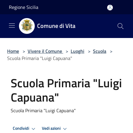
Salta al contenuto principale
Regione Sicilia
Comune di Vita
Home
>
Vivere il Comune
>
Luoghi
>
Scuola
>
Scuola Primaria "Luigi Capuana"
Scuola Primaria "Luigi
Capuana"
Scuola Primaria "Luigi Capuana"
Condividi
Vedi azioni