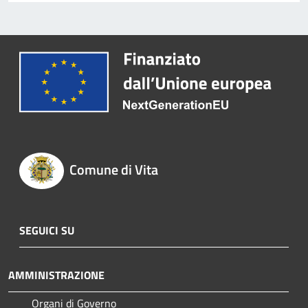
Comune di Vita
SEGUICI SU
AMMINISTRAZIONE
Organi di Governo