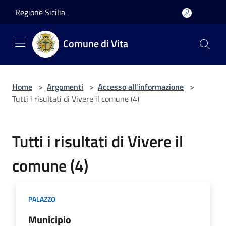
Salta al contenuto principale
Regione Sicilia
Comune di Vita
Home
>
Argomenti
>
Accesso all'informazione
>
Tutti i risultati di Vivere il comune (4)
Tutti i risultati di Vivere il
comune (4)
PALAZZO
Municipio