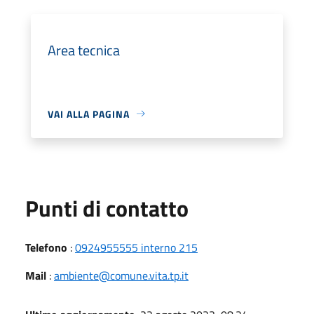
Area tecnica
VAI ALLA PAGINA
Punti di contatto
Telefono
:
0924955555 interno 215
Mail
:
ambiente@comune.vita.tp.it