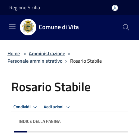
Salta al contenuto principale
Regione Sicilia
Comune di Vita
Home
>
Amministrazione
>
Personale amministrativo
>
Rosario Stabile
Rosario Stabile
Condividi
Vedi azioni
INDICE DELLA PAGINA