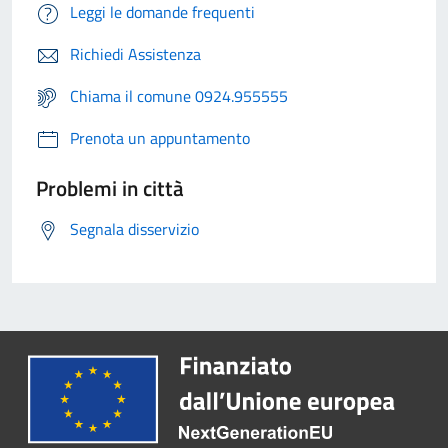
Leggi le domande frequenti
Richiedi Assistenza
Chiama il comune 0924.955555
Prenota un appuntamento
Problemi in città
Segnala disservizio