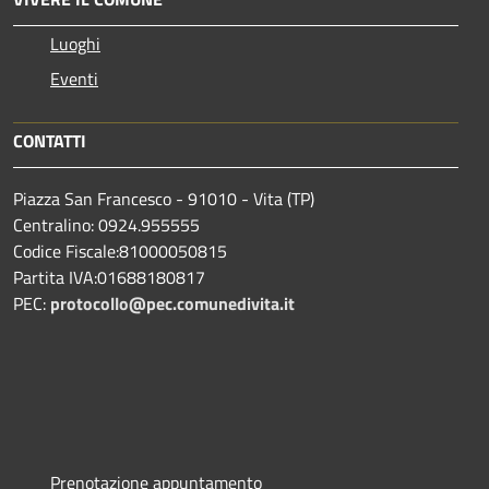
Luoghi
Eventi
CONTATTI
Piazza San Francesco - 91010 - Vita (TP)
Centralino: 0924.955555
Codice Fiscale:81000050815
Partita IVA:01688180817
PEC:
protocollo@pec.comunedivita.it
Prenotazione appuntamento