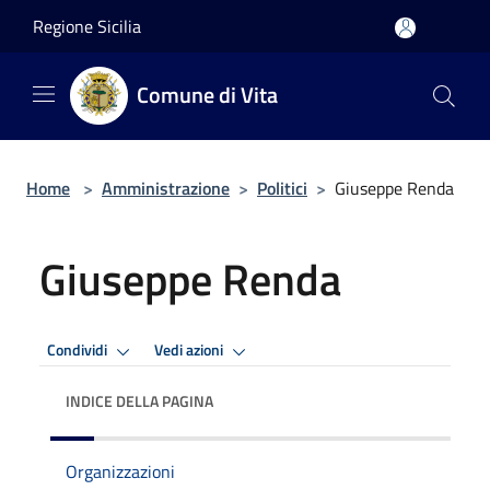
Salta al contenuto principale
Regione Sicilia
Comune di Vita
Home
>
Amministrazione
>
Politici
>
Giuseppe Renda
Giuseppe Renda
Condividi
Vedi azioni
INDICE DELLA PAGINA
Organizzazioni