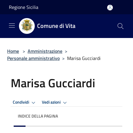
Salta al contenuto principale
Regione Sicilia
Comune di Vita
Home
>
Amministrazione
>
Personale amministrativo
>
Marisa Gucciardi
Marisa Gucciardi
Condividi
Vedi azioni
INDICE DELLA PAGINA