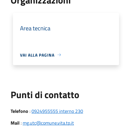
Area tecnica
VAI ALLA PAGINA
Punti di contatto
Telefono
:
0924955555 interno 230
Mail
:
mg.utc@comune.vita.tp.it