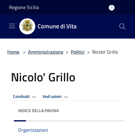
Salta al contenuto principale
Regione Sicilia
Comune di Vita
Home
>
Amministrazione
>
Politici
>
Nicolo' Grillo
Nicolo' Grillo
Condividi
Vedi azioni
INDICE DELLA PAGINA
Organizzazioni