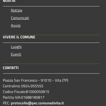
NOVITÀ
Notizie
Comunicati
Avvisi
VIVERE IL COMUNE
Luoghi
Eventi
CONTATTI
Piazza San Francesco - 91010 - Vita (TP)
Centralino: 0924.955555
Codice Fiscale:81000050815
Partita IVA:01688180817
PEC:
protocollo@pec.comunedivita.it