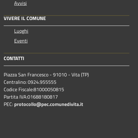
Avvisi
VIVERE IL COMUNE
Luoghi
Eventi
CONTATTI
Piazza San Francesco - 91010 - Vita (TP)
Centralino: 0924.955555
Codice Fiscale:81000050815
Partita IVA:01688180817
PEC:
protocollo@pec.comunedivita.it