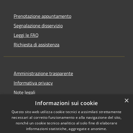
Prenotazione appuntamento
Segnalazione disservizio
Leggi le FAQ
Richiesta di assistenza
Amministrazione trasparente
Informativa privacy
Note legali
×
Dichiarazione di accessibilità
Informazioni sui cookie
Questo sito web utilizza cookie tecnici e assimilati strettamente
necessari al corretto funzionamento e alla navigazione del sito,
nonché un cookie tecnico analitico al solo fine di elaborare
informazioni statistiche, aggregate e anonime.
RSS
Copyright © 2026 • Comune di