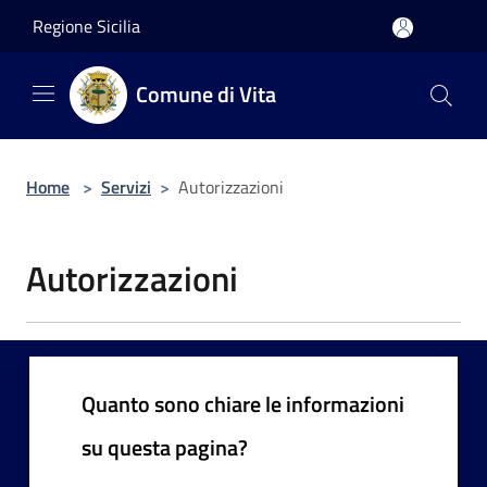
Salta al contenuto principale
Regione Sicilia
Comune di Vita
Home
>
Servizi
>
Autorizzazioni
Autorizzazioni
Quanto sono chiare le informazioni
su questa pagina?