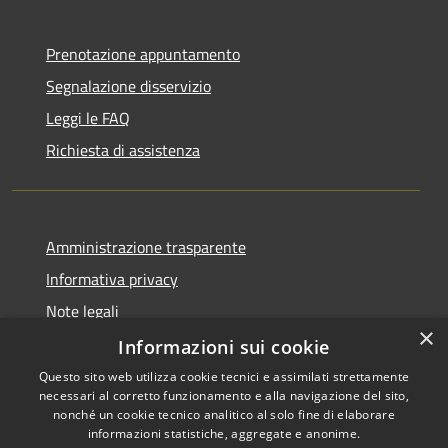
Prenotazione appuntamento
Segnalazione disservizio
Leggi le FAQ
Richiesta di assistenza
Amministrazione trasparente
Informativa privacy
Note legali
×
Dichiarazione di accessibilità
Informazioni sui cookie
Questo sito web utilizza cookie tecnici e assimilati strettamente
necessari al corretto funzionamento e alla navigazione del sito,
nonché un cookie tecnico analitico al solo fine di elaborare
informazioni statistiche, aggregate e anonime.
RSS
Copyright © 2026 • Comune di