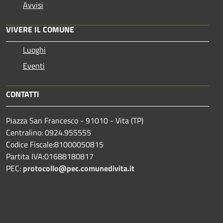
Avvisi
VIVERE IL COMUNE
Luoghi
Eventi
CONTATTI
Piazza San Francesco - 91010 - Vita (TP)
Centralino: 0924.955555
Codice Fiscale:81000050815
Partita IVA:01688180817
PEC:
protocollo@pec.comunedivita.it