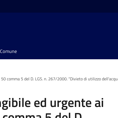
il Comune
. 50 comma 5 del D. LGS. n. 267/2000. "Divieto di utilizzo dell'acq
gibile ed urgente ai
50 comma 5 del D.