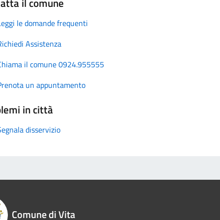
atta il comune
Leggi le domande frequenti
Richiedi Assistenza
Chiama il comune 0924.955555
Prenota un appuntamento
lemi in città
Segnala disservizio
Comune di Vita