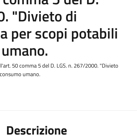
. "Divieto di
ua per scopi potabili
o umano.
ll'art. 50 comma 5 del D. LGS. n. 267/2000. "Divieto
r il consumo umano.
Descrizione