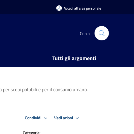
Accedi all'area personale
Cerca
Tutti gli argomenti
ua per scopi potabili e per il consumo umano.
Condividi
Vedi azioni
Categorie: