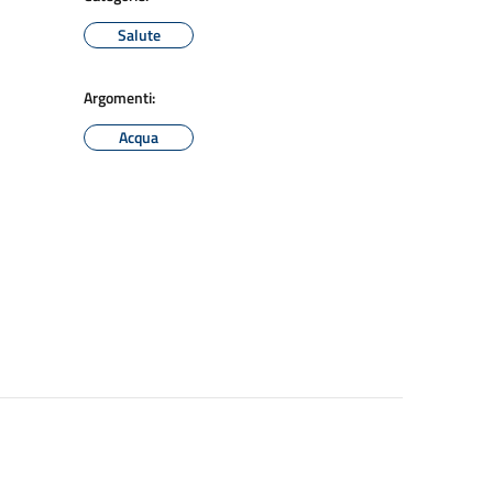
Salute
Argomenti:
Acqua