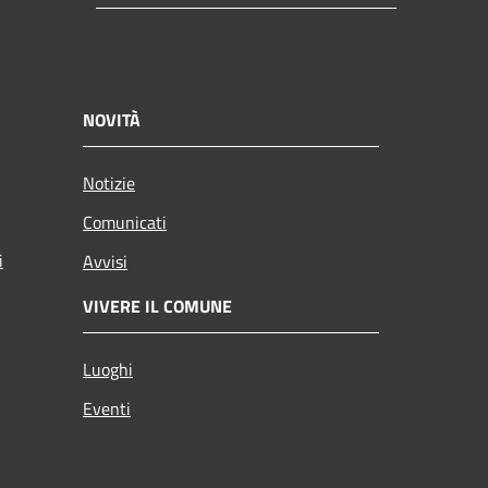
NOVITÀ
Notizie
Comunicati
i
Avvisi
VIVERE IL COMUNE
Luoghi
Eventi