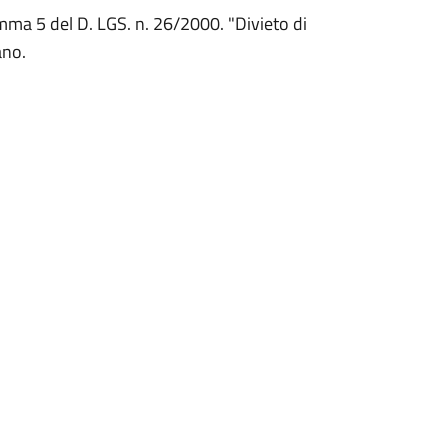
omma 5 del D. LGS. n. 26/2000. "Divieto di
ano.