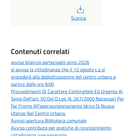
PDF
Scarica
Contenuti correlati
avviso bilancio partecipato anno 2026
si avvisa la cittadinanza che il 12 agosto c.a si
procederà alla deblattizzazione del centro urbano a
partire dalle ore 8:00
Provvedimenti Di Carattere Contingibile Ed Urgente Ai
Sensi Dell'art. 50 Del D.Lgs. N. 267/2000 Necessari Per
Far Fronte All'approvvigionamento Idrico Di Nuove
Utenze Nel Centro Urbano.
Avviso apertura Biblioteca comunale
Avviso contributo per pratiche di riconoscimento
cittadinanza iure sanguinis