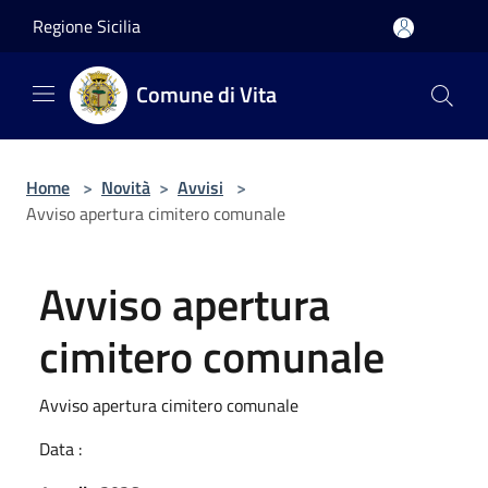
Salta al contenuto principale
Regione Sicilia
Comune di Vita
Home
>
Novità
>
Avvisi
>
Avviso apertura cimitero comunale
Avviso apertura
cimitero comunale
Avviso apertura cimitero comunale
Data :