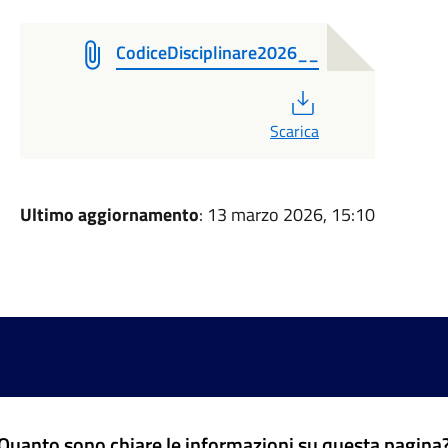
CodiceDisciplinare2026__
PDF
Scarica
Ultimo aggiornamento
: 13 marzo 2026, 15:10
Quanto sono chiare le informazioni su questa pagina