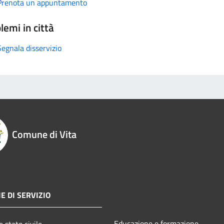
Prenota un appuntamento
lemi in città
Segnala disservizio
Comune di Vita
E DI SERVIZIO
Educazione e formazione
 stato civile