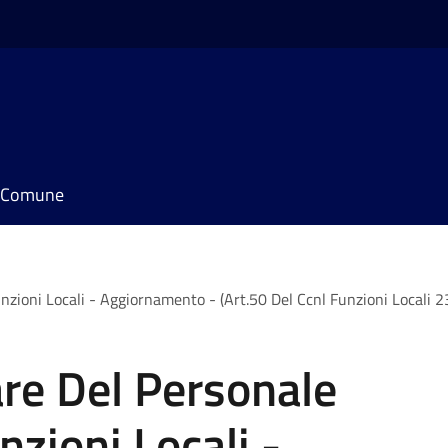
il Comune
nzioni Locali - Aggiornamento - (Art.50 Del Ccnl Funzioni Locali 
are Del Personale
zioni Locali -