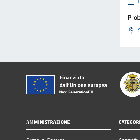
Prob
AMMINISTRAZIONE
CATEGORI
Organi di Governo
Anagrafe e