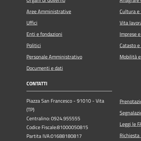
Aree Amministrative
Cultura e
Uffici
Vita lavor
Enti e fondazioni
Imprese 
Politici
Catasto e
Personale Amministrativo
Mobilità e
Documenti e dati
CONTATTI
Piazza San Francesco - 91010 - Vita
Prenotaz
(TP)
Segnalazi
Centralino: 0924.955555
Leggi le 
Codice Fiscale:81000050815
Richiesta 
Partita IVA:01688180817