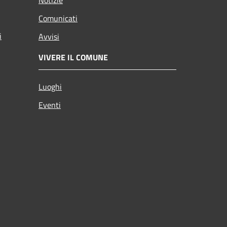
Comunicati
i
Avvisi
VIVERE IL COMUNE
Luoghi
Eventi