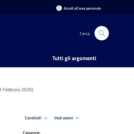
Accedi all'area personale
Cerca
Tutti gli argomenti
23 Febbraio 2026)
Condividi
Vedi azioni
Categorie: