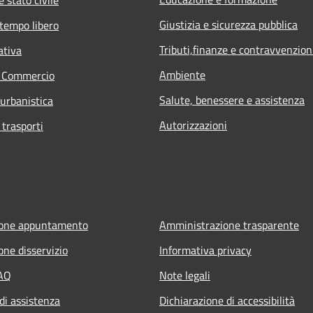
Giustizia e sicurezza pubblica
 tempo libero
Tributi,finanze e contravvenzion
ativa
Ambiente
e Commercio
Salute, benessere e assistenza
 urbanistica
Autorizzazioni
 trasporti
ione appuntamento
Amministrazione trasparente
one disservizio
Informativa privacy
FAQ
Note legali
di assistenza
Dichiarazione di accessibilità